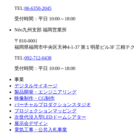
TEL:
06-6350-2045
受付時間：平日 10:00～18:00
Néo九州支部 福岡営業所
〒810-0001
福岡県福岡市中央区天神4-1-37 第１明星ビル3F 三
TEL:
092-712-0438
受付時間：平日 10:00～18:00
事業
デジタルサイネージ
製品開発・エンジニアリング
映像制作・CG制作
バーチャルプロダクションスタジオ
プロジェクションマッピング
次世代没入型LEDドームシアター
展示会デザイン
電気工事・公共入札事業