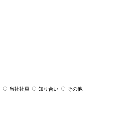
会
当社社員
知り合い
その他