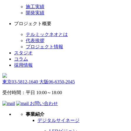
施工実績
開発実績
プロジェクト概要
テルミックネオとは
代表挨拶
プロジェクト情報
スタジオ
コラム
採用情報
東京
03-5812-1640
大阪
06-6350-2045
受付時間：平日 10:00～18:00
お問い合わせ
事業紹介
デジタルサイネージ