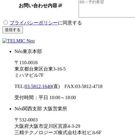
お問い合わせ内容
※
プライバシーポリシー
に同意する
Néo東京本部
〒110-0016
東京都台東区台東3-16-5
ミハマビル7F
TEL:
03-5812-1640
(直) FAX:03-5812-4718
受付時間：平日 10:00～18:00
Néo関西支部 大阪営業所
〒532-0003
大阪府大阪市淀川区宮原4-3-29
三精テクノロジーズ株式会社本社ビル6F